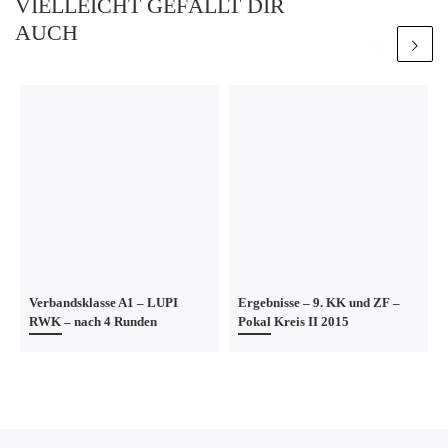
VIELLEICHT GEFÄLLT DIR
AUCH
Verbandsklasse A1 – LUPI
Ergebnisse – 9. KK und ZF –
RWK – nach 4 Runden
Pokal Kreis II 2015