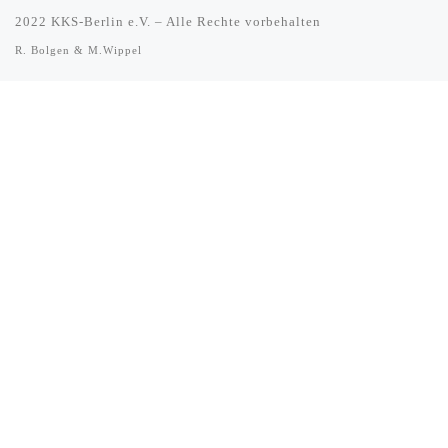
2022
KKS-Berlin e.V.
–
Alle Rechte vorbehalten
R. Bolgen & M.Wippel