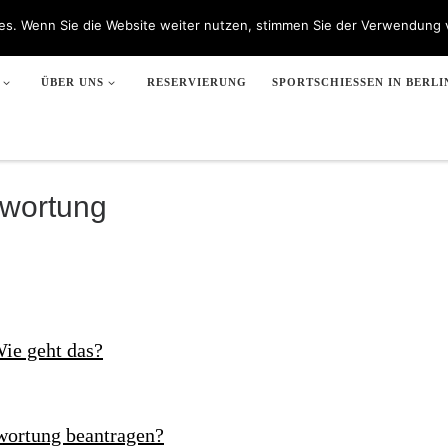
Kleinkaliberschützen Berlin e.V
rlin.de
es. Wenn Sie die Website weiter nutzen, stimmen Sie der Verwendung 
ÜBER UNS
RESERVIERUNG
SPORTSCHIESSEN IN BERLIN
wortung
ie geht das?
wortung beantragen?