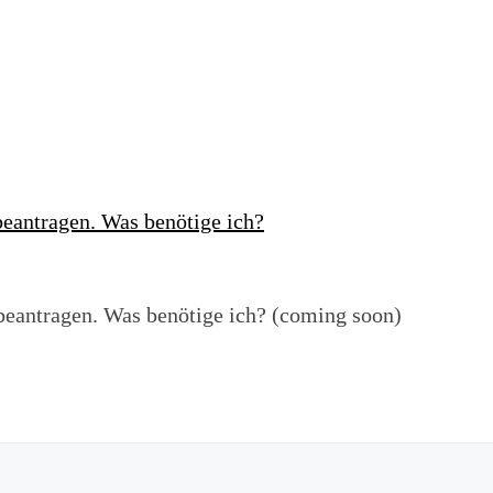
antragen. Was benötige ich?
antragen. Was benötige ich? (coming soon)