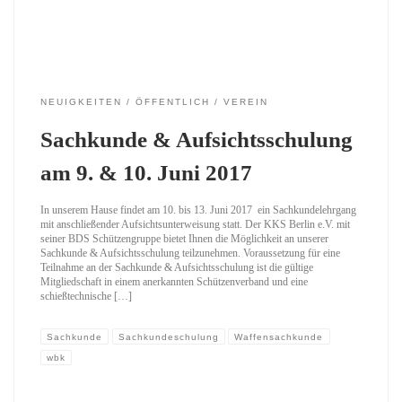
NEUIGKEITEN
ÖFFENTLICH
VEREIN
Sachkunde & Aufsichtsschulung
am 9. & 10. Juni 2017
In unserem Hause findet am 10. bis 13. Juni 2017 ein Sachkundelehrgang
mit anschließender Aufsichtsunterweisung statt. Der KKS Berlin e.V. mit
seiner BDS Schützengruppe bietet Ihnen die Möglichkeit an unserer
Sachkunde & Aufsichtsschulung teilzunehmen. Voraussetzung für eine
Teilnahme an der Sachkunde & Aufsichtsschulung ist die gültige
Mitgliedschaft in einem anerkannten Schützenverband und eine
schießtechnische […]
Sachkunde
Sachkundeschulung
Waffensachkunde
wbk